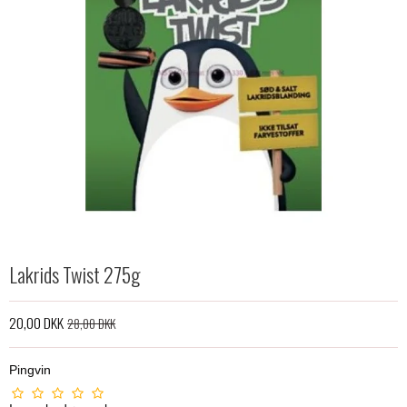
Lakrids Twist 275g
20,00 DKK
28,00 DKK
Pingvin