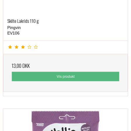
Skilte Lakrids 110 g
Pingvin
EV106
13,00 DKK
Vis produkt