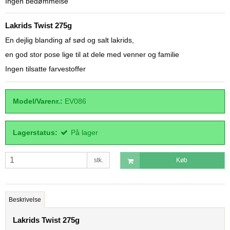
Ingen bedømmelse
Lakrids Twist 275g
En dejlig blanding af sød og salt lakrids,
en god stor pose lige til at dele med venner og familie
Ingen tilsatte farvestoffer
Model/Varenr.:
EV086
Lagerstatus:
På lager
stk.
Køb
Beskrivelse
Lakrids Twist 275g