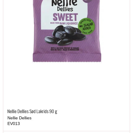
Nellie Dellies Sød Lakrids 90 g
Nellie Dellies
EV013