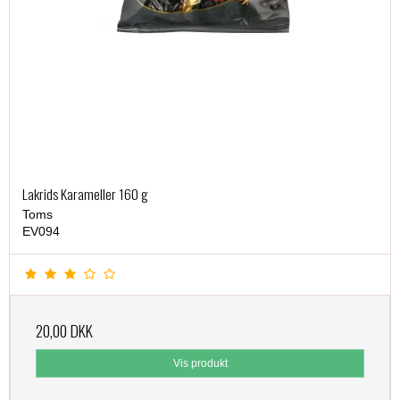
Lakrids Karameller 160 g
Toms
EV094
20,00 DKK
Vis produkt