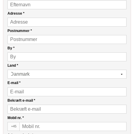
Adresse
*
Postnummer
*
By
*
Land
*
E-mail
*
Bekræft e-mail
*
Mobil nr.
*
+45