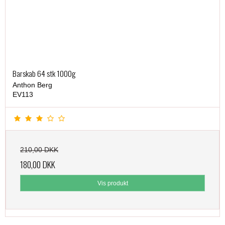
Barskab 64 stk 1000g
Anthon Berg
EV113
210,00 DKK
180,00 DKK
Vis produkt