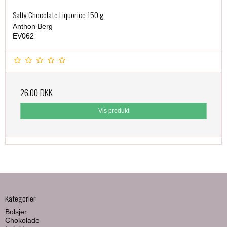
Salty Chocolate Liquorice 150 g
Anthon Berg
EV062
26,00 DKK
Vis produkt
Kategorier
Bolsjer
Chokolade