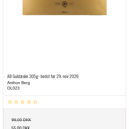
AB Guldæske 305g- bedst før 29. nov 2026
Anthon Berg
OL023
99,00 DKK
55,00 DKK