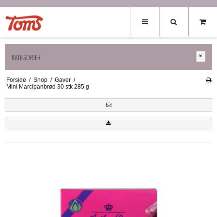
KATEGORIER
Forside
/
Shop
/
Gaver
/
Mini Marcipanbrød 30 stk 285 g