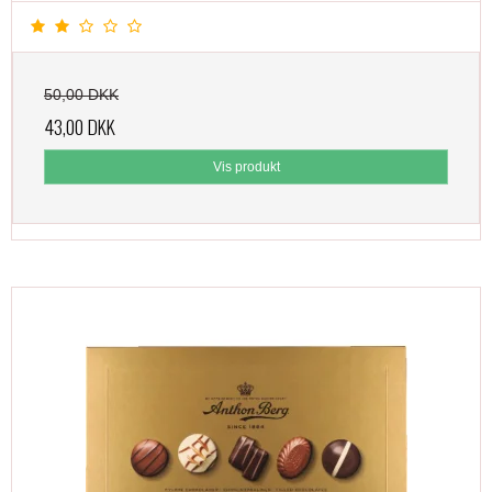
50,00 DKK
43,00 DKK
Vis produkt